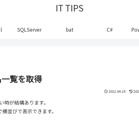
IT TIPS
l
SQLServer
bat
C#
Po
ム名一覧を取得
2022.04.19
202
しい時が結構あります。
で横並びで表示できます。