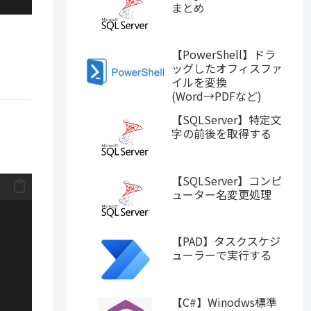
まとめ
【PowerShell】ドラ
ッグしたオフィスファ
イルを変換
(Word→PDFなど)
【SQLServer】特定文
字の前後を取得する
【SQLServer】コンピ
ューター名変更処理
【PAD】タスクスケジ
ューラーで実行する
【C#】Winodws標準