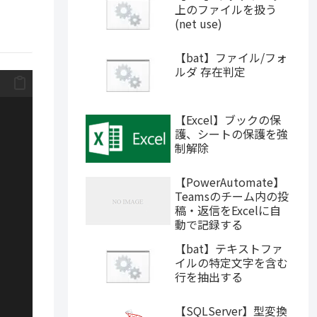
上のファイルを扱う
(net use)
【bat】ファイル/フォ
ルダ 存在判定
【Excel】ブックの保
護、シートの保護を強
制解除
【PowerAutomate】
Teamsのチーム内の投
稿・返信をExcelに自
動で記録する
【bat】テキストファ
イルの特定文字を含む
行を抽出する
【SQLServer】型変換