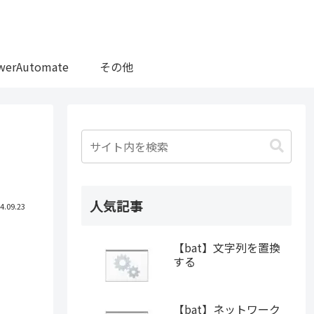
werAutomate
その他
人気記事
4.09.23
【bat】文字列を置換
する
【bat】ネットワーク