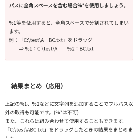
パスに全角スペースを含む場合%*を使用しましょう
。
%1等を使用すると、全角スペースで分割されてしまい
ます。
例：「C:\test\A BC.txt」をドラッグ
⇒ %1：C:\test\A %2：BC.txt
結果まとめ（応用）
上記の%1、%2などに文字列を追加することでフルパス以
外の取得も可能です。(%*は不可)
また、これらは組み合わせて使用することもできます。
「C:\test\ABC.txt」をドラッグしたときの結果をまとめま