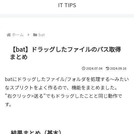
IT TIPS
ホーム
bat
【bat】ドラッグしたファイルのパス取得
まとめ
2024.07.04
2024.09.16
batにドラッグしたファイル/フォルダを処理する～みたい
なスプリクトをよく作るので、機能をまとめました。
”右クリック>送る”でもドラッグしたことと同じ動作で
す。
結果まとめ（基本）