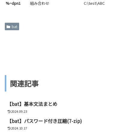
%~dpn1
組み合わせ
C:\test\ABC
bat
関連記事
【bat】基本文法まとめ
2024.09.23
【bat】パスワード付き圧縮(7-zip)
2024.10.17