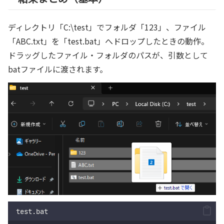
ディレクトリ「C:\test」でフォルダ「123」、ファイル
「ABC.txt」を「test.bat」へドロップしたときの動作。
ドラッグしたファイル・フォルダのパスが、引数として
batファイルに渡されます。
test.bat